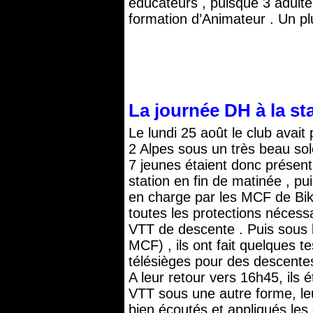
éducateurs , puisque 3 adultes
formation d’Animateur . Un pl
La journée DH à la st
Le lundi 25 août le club ava
2 Alpes sous un très beau sol
7 jeunes étaient donc présent 
station en fin de matinée , pu
en charge par les MCF de Bik
toutes les protections nécessa
VTT de descente . Puis sous 
MCF) , ils ont fait quelques t
télésièges pour des descentes
A leur retour vers 16h45, ils 
VTT sous une autre forme, leu
bien écoutés et appliqués les