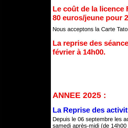
Le coût de la licence
80
euros/jeune pour 2
Nous acceptons la Carte Tato
La reprise des séance
février à 14h00.
ANNEE 2025 :
La Reprise des activi
Depuis le 06 septembre les act
samedi après-midi (de 14h00 