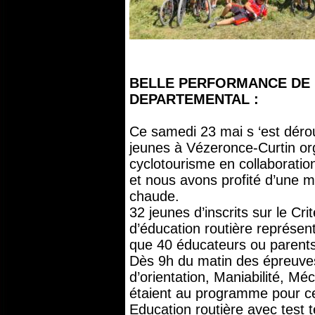
BELLE PERFORMANCE DE 
DEPARTEMENTAL :
Ce samedi 23 mai s ‘est déro
jeunes à Vézeronce-Curtin or
cyclotourisme en collaboration
et nous avons profité d’une ma
chaude.
32 jeunes d’inscrits sur le Cr
d’éducation routière représen
que 40 éducateurs ou parents
Dès 9h du matin des épreuves
d’orientation, Maniabilité, M
étaient au programme pour ce
Education routière avec test t