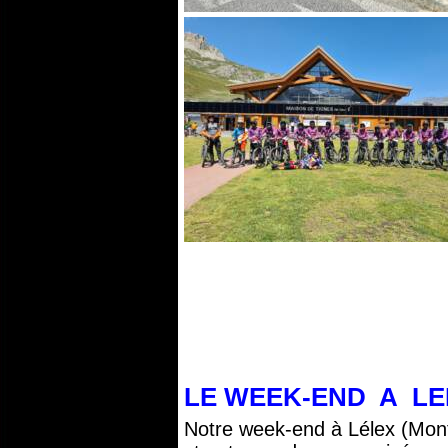
LE WEEK-END A LELE
Notre week-end à Lélex (Monts 