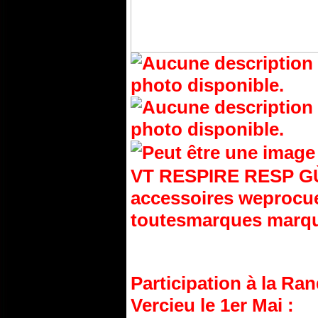
Participation à la R
Vercieu le 1er Mai :