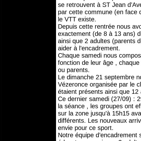
se retrouvent à ST Jean d’Avel
par cette commune (en face 
le VTT existe.
Depuis cette rentrée nous avo
exactement (de 8 à 13 ans) 
ainsi que 2 adultes (parents d
aider à l’encadrement.
Chaque samedi nous composo
fonction de leur âge , chaqu
ou parents.
Le dimanche 21 septembre no
Vézeronce organisée par le cl
étaient présents ainsi que 12 
Ce dernier samedi (27/09) : 
la séance , les groupes ont ef
sur la zone jusqu’à 15h15 ava
différents. Les nouveaux arri
envie pour ce sport.
Notre équipe d’encadrement s’