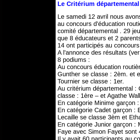
Le Critérium départemental 
Le samedi 12 avril nous avons
au concours d’éducation routiè
comité départemental . 29 jeu
que 8 éducateurs et 2 parent
14 ont participés au concours 
A l’annonce des résultats (ve
8 podiums :
Au concours éducation routiè
Gunther se classe : 2èm. et 
Tournier se classe : 1er.
Au critérium départemental : 
classe : 1ère – et Agathe Wal
En catégorie Minime garçon : 
En catégorie Cadet garçon : El
Lecaille se classe 3èm et Et
En catégorie Junior garçon : 
Faye avec Simon Fayet sont
Il y avait 60 participants au 