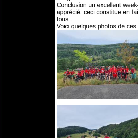
Conclusion un excellent week-
apprécié, ceci constitue en f
tous .
Voici quelques photos de ces 