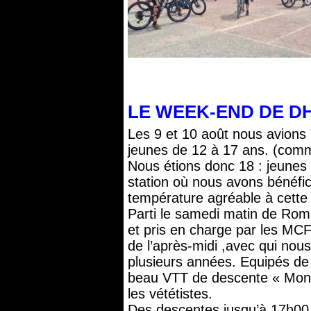
LE WEEK-END DE DH 
Les 9 et 10 août nous avion
jeunes de 12 à 17 ans. (com
Nous étions donc 18 : jeunes
station où nous avons bénéfic
température agréable à cette 
Parti le samedi matin de Roma
et pris en charge par les MCF
de l’après-midi ,avec qui nous
plusieurs années. Equipés de 
beau VTT de descente « Mondr
les vététistes.
Des descentes jusqu’à 17h00 o