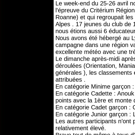
Le week-end du 25-26 avril no
l’épreuve du Critérium Région
Roanne) et qui regroupait les
Alpes . 17 jeunes du club de 
nous étions aussi 6 éducateur
Nous avons été hébergé au Ly
campagne dans une région val
excellente météo avec une tr
Le dimanche après-midi après
déroulées (Orientation, Mani
générales ), les classements 
attribuées .
En catégorie Minime garçon :
En catégorie Cadette : Anouk
points avec la 1ère et monte 
En catégorie Cadet garçon : 
En catégorie Junior garçon : 
Les autres participants n’ont 
relativement élevé.