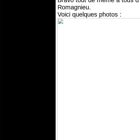
Bravo tout de même à tous d’
Romagnieu.
Voici quelques photos :