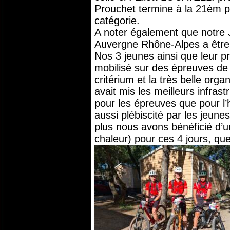
Prouchet termine à la 21èm pl
catégorie.
A noter également que notre 
Auvergne Rhône-Alpes a être
Nos 3 jeunes ainsi que leur pré
mobilisé sur des épreuves de
critérium et la très belle orga
avait mis les meilleurs infrast
pour les épreuves que pour l’
aussi plébiscité par les jeun
plus nous avons bénéficié d’un
chaleur) pour ces 4 jours, qu