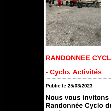
RANDONNEE CYCLO
- Cyclo
,
Activités
Publié le
25/03/2023
Nous vous invitons à
Randonnée Cyclo du