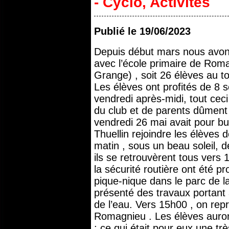
- Cyclo
,
Activités
Publié le
19/06/2023
Depuis début mars nous avons
avec l’école primaire de Ro
Grange) , soit 26 élèves au to
Les élèves ont profités de 8
vendredi après-midi, tout ceci
du club et de parents dûment
vendredi 26 mai avait pour b
Thuellin rejoindre les élèves 
matin , sous un beau soleil, 
ils se retrouvèrent tous vers 
la sécurité routière ont été p
pique-nique dans le parc de la
présenté des travaux portant 
de l’eau. Vers 15h00 , on repr
Romagnieu . Les élèves auron
; ce qui était pour eux une très