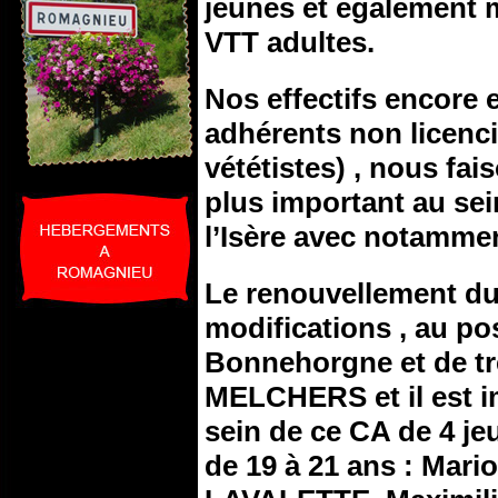
jeunes et également 
VTT adultes.
Nos effectifs encore e
adhérents non licenci
vététistes) , nous fai
plus important au se
l’Isère avec notammen
Le renouvellement du
modifications , au po
Bonnehorgne et de tré
MELCHERS et il est im
sein de ce CA de 4 jeu
de 19 à 21 ans : Mari