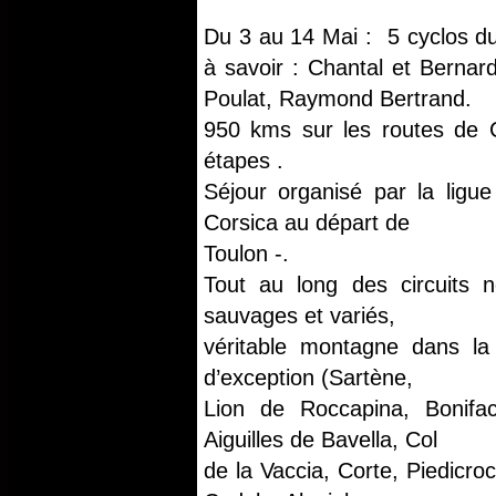
Du 3 au 14 Mai : 5 cyclos du 
à savoir : Chantal et Berna
Poulat, Raymond Bertrand.
950 kms sur les routes de C
étapes .
Séjour organisé par la ligu
Corsica au départ de
Toulon -.
Tout au long des circuits
sauvages et variés,
véritable montagne dans la
d’exception (Sartène,
Lion de Roccapina, Bonifac
Aiguilles de Bavella, Col
de la Vaccia, Corte, Piedicro