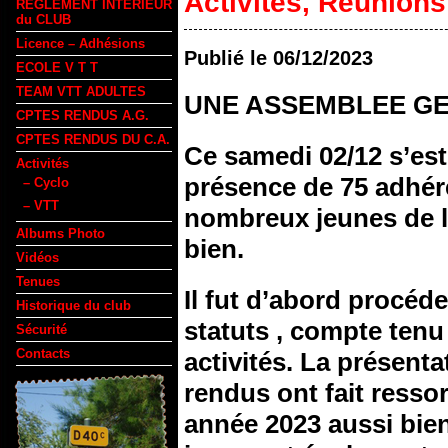
Activités
,
Réunions
REGLEMENT INTERIEUR
du CLUB
Licence – Adhésions
Publié le
06/12/2023
ECOLE V T T
TEAM VTT ADULTES
UNE ASSEMBLEE GE
CPTES RENDUS A.G.
CPTES RENDUS DU C.A.
Ce samedi 02/12 s’est
Activités
présence de 75 adhér
– Cyclo
– VTT
nombreux jeunes de l’
Albums Photo
bien.
Vidéos
Tenues
Il fut d’abord procéd
Historique du club
statuts , compte tenu
Sécurité
Contacts
activités. La présent
rendus ont fait ressor
année 2023 aussi bien