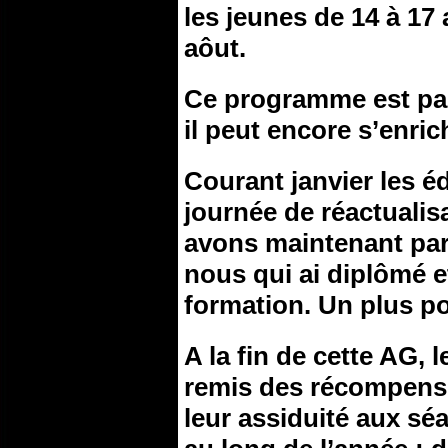
les jeunes de 14 à 17
aôut.
Ce programme est pas
il peut encore s’enrich
Courant janvier les é
journée de réactuali
avons maintenant parm
nous qui ai diplômé e
formation. Un plus po
A la fin de cette AG, 
remis des récompense
leur assiduité aux séa