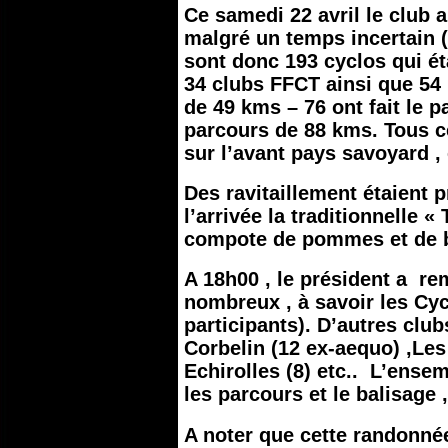
Ce samedi 22 avril le club
malgré un temps incertain 
sont donc 193 cyclos qui ét
34 clubs FFCT ainsi que 54 
de 49 kms – 76 ont fait le p
parcours de 88 kms. Tous c
sur l’avant pays savoyard ,
Des ravitaillement étaient 
l’arrivée la traditionnelle
compote de pommes et de b
A 18h00 , le président a rem
nombreux , à savoir les Cy
participants). D’autres clu
Corbelin (12 ex-aequo) ,Les
Echirolles (8) etc.. L’ense
les parcours et le balisage ,
A noter que cette randonnée