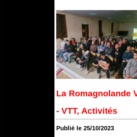
La Romagnolande V
- VTT
,
Activités
Publié le
25/10/2023