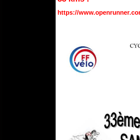
https://www.openrunner.co