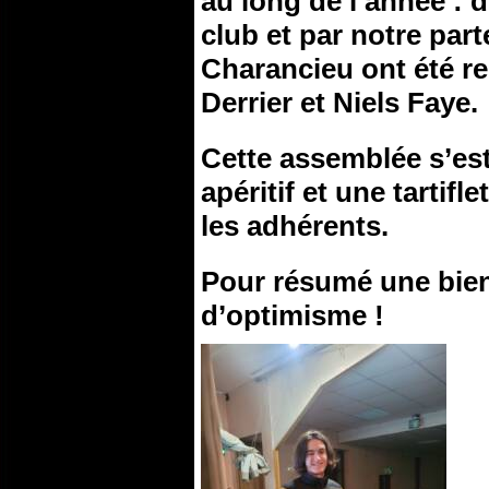
au long de l’année : d
club et par notre par
Charancieu ont été r
Derrier et Niels Faye.
Cette assemblée s’est
apéritif et une tartifle
les adhérents.
Pour résumé une bien
d’optimisme !