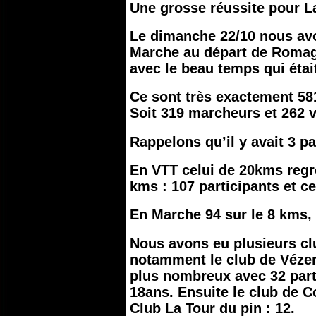
Une grosse réussite pour 
Le dimanche 22/10 nous av
Marche au départ de Romagn
avec le beau temps qui était
Ce sont très exactement 581 
Soit 319 marcheurs et 262 v
Rappelons qu’il y avait 3 p
En VTT celui de 20kms regro
kms : 107 participants et c
En Marche 94 sur le 8 kms, 
Nous avons eu plusieurs clu
notamment le club de Vézero
plus nombreux avec 32 part
18ans. Ensuite le club de Co
Club La Tour du pin : 12.