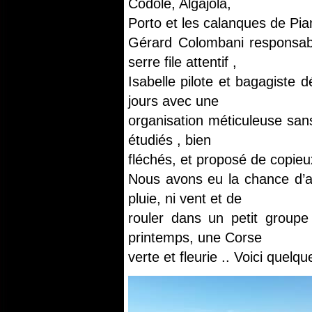
Codole, Algajola,
Porto et les calanques de Pia
Gérard Colombani responsabl
serre file attentif ,
Isabelle pilote et bagagiste
jours avec une
organisation méticuleuse sans 
étudiés , bien
fléchés, et proposé de copieux
Nous avons eu la chance d’a
pluie, ni vent et de
rouler dans un petit groupe
printemps, une Corse
verte et fleurie .. Voici quelq