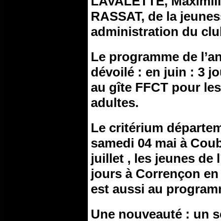
LAVALETTE, Maximil
RASSAT, de la jeunes
administration du club
Le programme de l’ann
dévoilé : en juin : 3
au gîte FFCT pour les 
adultes.
Le critérium départem
samedi 04 mai à Coubl
juillet , les jeunes d
jours à Corrençon en
est aussi au programm
Une nouveauté : un s