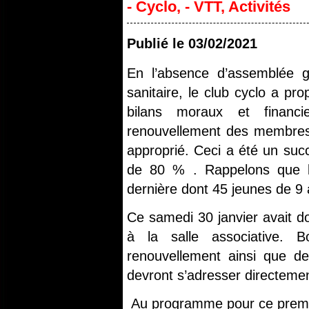
- Cyclo
,
- VTT
,
Activités
Publié le
03/02/2021
En l’absence d’assemblée 
sanitaire, le club cyclo a pr
bilans moraux et financ
renouvellement des membres 
approprié. Ceci a été un succ
de 80 % . Rappelons que l
dernière dont 45 jeunes de 9 
Ce samedi 30 janvier avait do
à la salle associative. 
renouvellement ainsi que de
devront s’adresser directem
Au programme pour ce premier