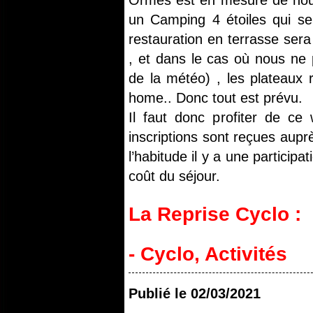
Ormes est en mesure de nous 
un Camping 4 étoiles qui s
restauration en terrasse sera 
, et dans le cas où nous ne
de la météo) , les plateaux 
home.. Donc tout est prévu.
Il faut donc profiter de c
inscriptions sont reçues aup
l’habitude il y a une participa
coût du séjour.
La Reprise Cyclo :
- Cyclo
,
Activités
Publié le
02/03/2021