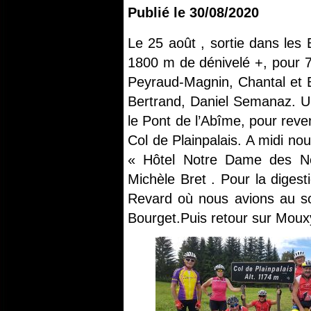
Publié le
30/08/2020
Le 25 août , sortie dans les
1800 m de dénivelé +, pour 7
Peyraud-Magnin, Chantal et
Bertrand, Daniel Semanaz. Un
le Pont de l’Abîme, pour reve
Col de Plainpalais. A midi n
« Hôtel Notre Dame des Ne
Michèle Bret . Pour la diges
Revard où nous avions au s
Bourget.Puis retour sur Moux