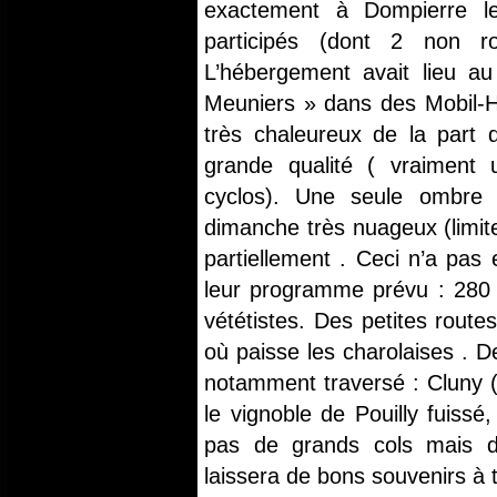
exactement à Dompierre l
participés (dont 2 non ro
L’hébergement avait lieu a
Meuniers » dans des Mobil-Ho
très chaleureux de la part d
grande qualité ( vraiment
cyclos). Une seule ombre 
dimanche très nuageux (limite p
partiellement . Ceci n’a pas 
leur programme prévu : 280 
vététistes. Des petites rout
où paisse les charolaises . D
notamment traversé : Cluny (
le vignoble de Pouilly fuissé
pas de grands cols mais d
laissera de bons souvenirs à 