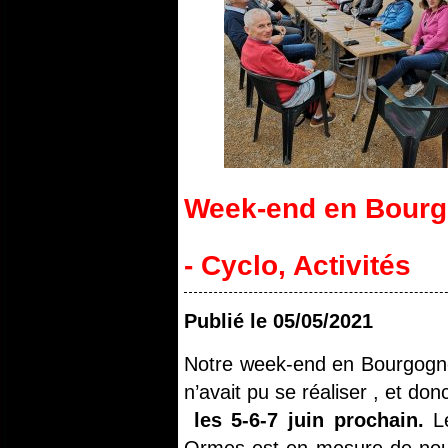
Week-end en Bour
- Cyclo
,
Activités
Publié le
05/05/2021
Notre week-end en Bourgogne
n’avait pu se réaliser , et don
les 5-6-7 juin prochain.
L