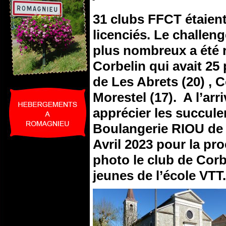
31 clubs FFCT étaient
licenciés. Le challen
plus nombreux a été 
Corbelin qui avait 25 
de Les Abrets (20) , C
Morestel (17). A l’arr
apprécier les succule
Boulangerie RIOU de
Avril 2023 pour la pro
photo le club de Corb
jeunes de l’école VTT.