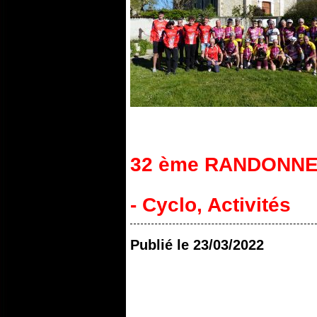
32 ème RANDONN
- Cyclo
,
Activités
Publié le
23/03/2022