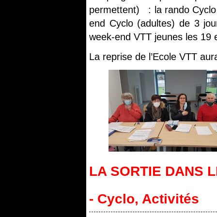
permettent) : la rando Cyclo
end Cyclo (adultes) de 3 jo
week-end VTT jeunes les 19 et
La reprise de l’Ecole VTT aur
LA SORTIE DANS L
- Cyclo
,
Activités