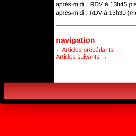
après-midi : RDV à 13h45 pla
après-midi : RDV à 13h30 (m
—————————————
navigation
←
Articles précédants
Articles suivants
→