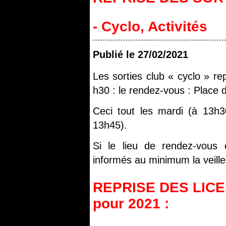
- Cyclo
,
Activités
Publié le
27/02/2021
Les sorties club « cyclo » 
h30 : le rendez-vous : Place 
Ceci tout les mardi (à 13h3
13h45).
Si le lieu de rendez-vous 
informés au minimum la veille
REPRISE DES LIC
pour 2021 :