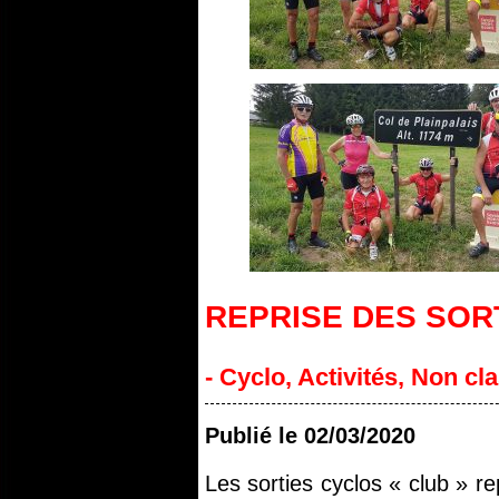
REPRISE DES SOR
- Cyclo
,
Activités
,
Non cl
Publié le
02/03/2020
Les sorties cyclos « club » r